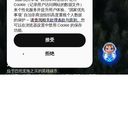
Cookie（记录用户访问网站的数据文件）
来个性化服务并提升用户体验。“国家优先
事项” 自治非商业组织高度重视个人数据
的保护 — 
请查阅相关处理条款与原则。
您
可以在浏览器设置中禁用 Cookie 的保存
功能。
接受
拒绝
摩尔曼斯克
位于巴伦支海之滨的英雄城市。
在这里，你可以追寻北极光，欣赏无边无际的苔原风光。
城市照片