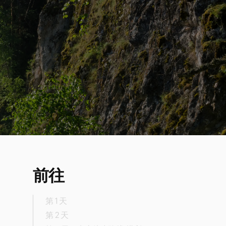
前往
第 1 天
第 2 天