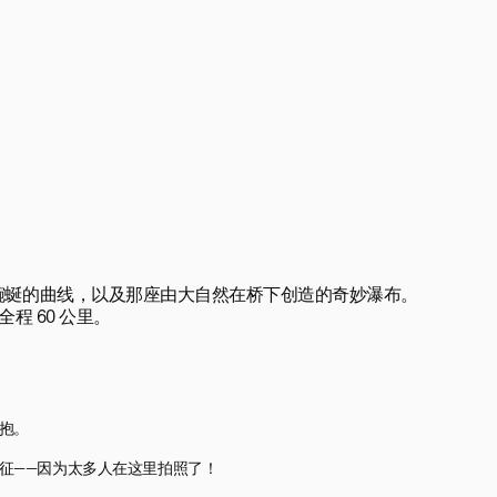
蜒的曲线，以及那座由大自然在桥下创造的奇妙瀑布。

 60 公里。

。
。

征——因为太多人在这里拍照了！