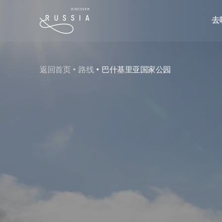
去
返回首页
路线
‌巴什基里亚国家公园