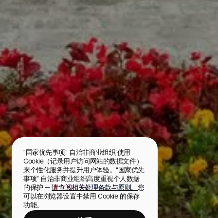
“国家优先事项” 自治非商业组织 使用 
Cookie（记录用户访问网站的数据文件）
来个性化服务并提升用户体验。“国家优先
事项” 自治非商业组织高度重视个人数据
的保护 — 
请查阅相关处理条款与原则。
您
可以在浏览器设置中禁用 Cookie 的保存
功能。