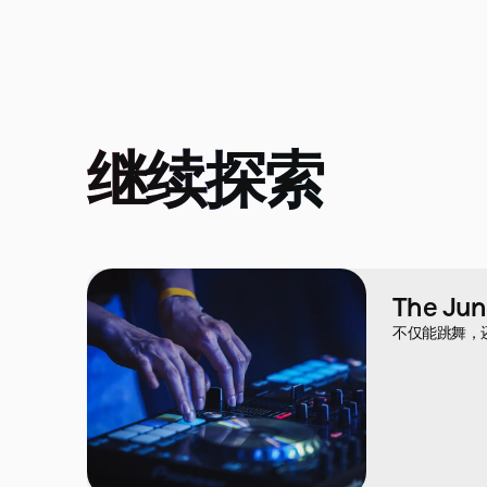
继续探索
The Jun
不仅能跳舞，