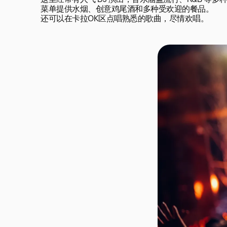
这里经常有人气 DJ 演出，音乐涵盖流行、R&B 等多种
菜单提供水烟、创意鸡尾酒和多种受欢迎的餐品。

还可以在卡拉OK区点唱熟悉的歌曲，尽情欢唱。