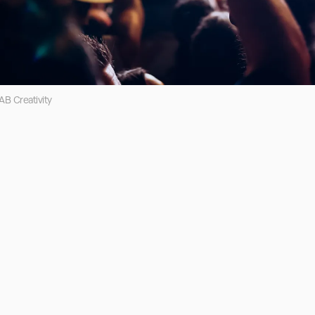
B Creativity