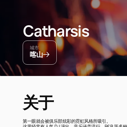
Catharsis
城市
喀山
关于
第一眼就会被俱乐部炫彩的霓虹风格所吸引。
