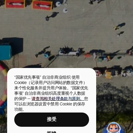
“国家优先事项” 自治非商业组织 使用 
Cookie（记录用户访问网站的数据文件）
来个性化服务并提升用户体验。“国家优先
事项” 自治非商业组织高度重视个人数据
的保护 — 
请查阅相关处理条款与原则。
您
可以在浏览器设置中禁用 Cookie 的保存
功能。
接受
中央文化休闲公园