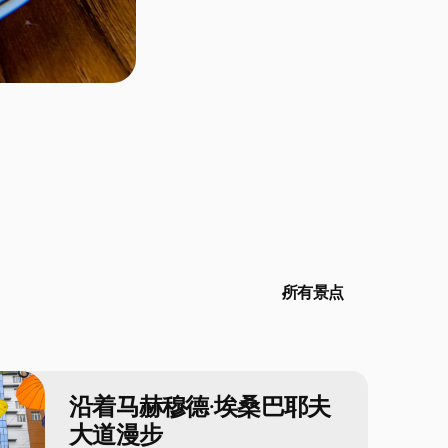
所有景点
沿着马赫穆德·埃桑巴耶夫
大道漫步