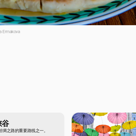
a Ermakova
峡谷
丝绸之路的重要路线之一。