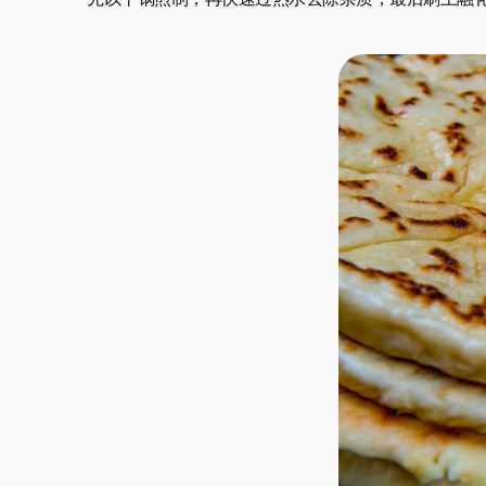
先以干锅煎制，再快速过热水去除杂质，最后刷上融