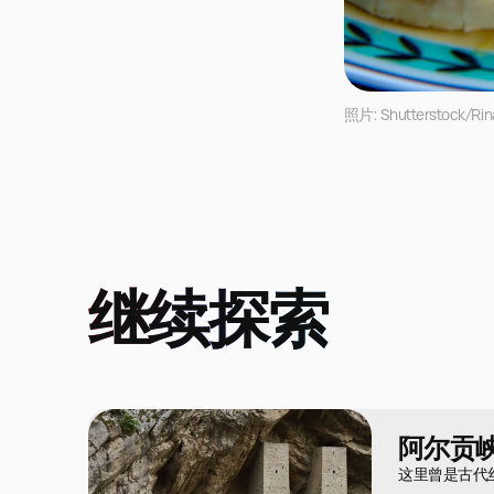
照片: Shutterstock/Rin
继续探索
阿尔贡
这里曾是古代