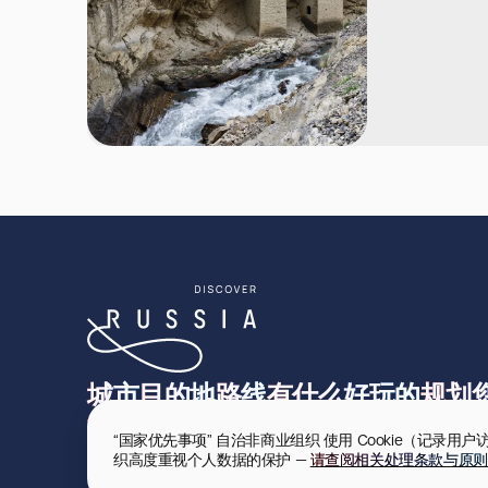
城市
目的地
路线
有什么好玩的
规划
“国家优先事项” 自治非商业组织 使用 Cookie（记
织高度重视个人数据的保护 — 
请查阅相关处理条款与原则