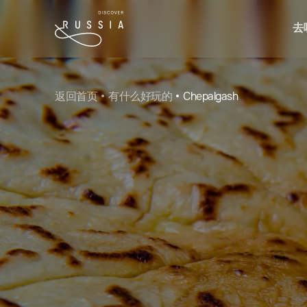
去
返回首页
有什么好玩的
Chepalgash