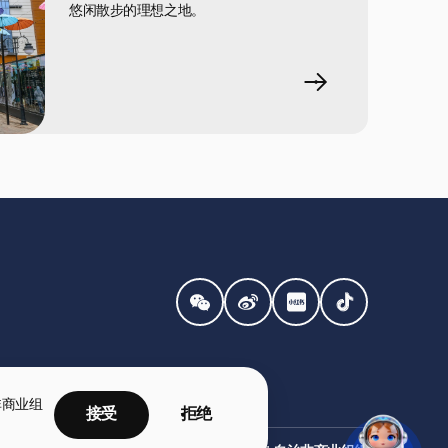
悠闲散步的理想之地。
非商业组
接受
拒绝