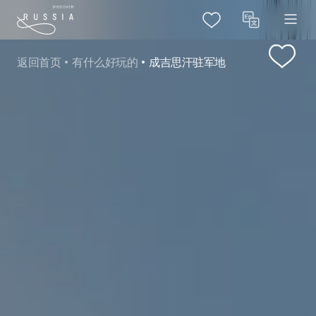
返回首页
有什么好玩的
成吉思汗驻军地