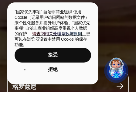
“国家优先事项” 自治非商业组织 使用 
Cookie（记录用户访问网站的数据文件）
来个性化服务并提升用户体验。“国家优先
事项” 自治非商业组织高度重视个人数据
的保护 — 
请查阅相关处理条款与原则。
您
可以在浏览器设置中禁用 Cookie 的保存
功能。
接受
Deman Hovla
拒绝
城市
格罗兹尼
关于