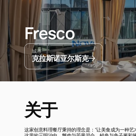
Fresco
城市
克拉斯诺亚尔斯克
关于
这家创意料理餐厅秉持的理念是：“让美食成为一种艺术