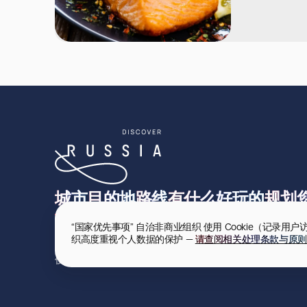
城市
目的地
路线
有什么好玩的
规划
“国家优先事项” 自治非商业组织 使用 Cookie（记
织高度重视个人数据的保护 — 
请查阅相关处理条款与原则
使用条款