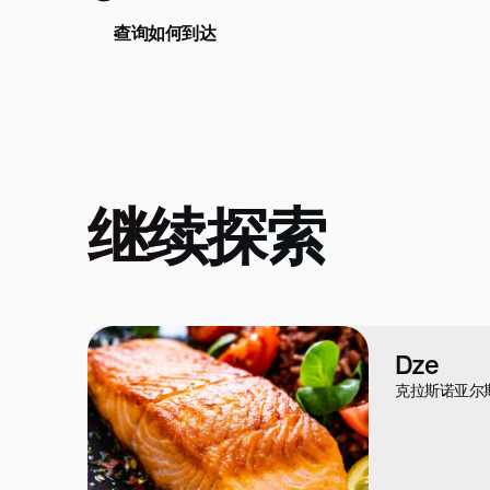
查询如何到达
继续探索
Dze
克拉斯诺亚尔