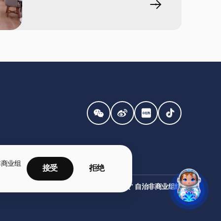
非商业组
接受
拒绝
©2026 年 "国家优先事项" 自治非商业组织