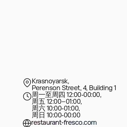
Krasnoyarsk,
Perenson Street, 4, Building 1
周一至周四 12:00‑00:00,
周五 12:00–01:00,
周六 10:00‑01:00,
周日 10:00‑00:00
restaurant-fresco.com