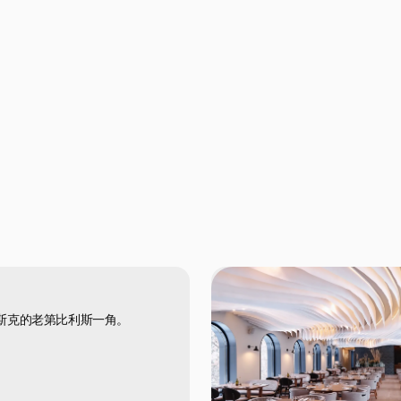
斯克的老第比利斯一角。