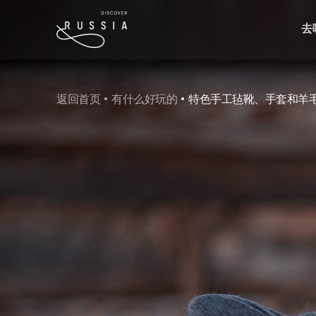
去
返回首页
有什么好玩的
特色手工毡靴、手套和羊