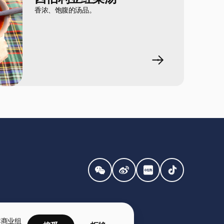
香浓、饱腹的汤品。
非商业组