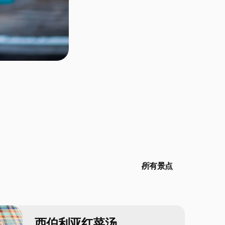
所有景点
西伯利亚红菜汤