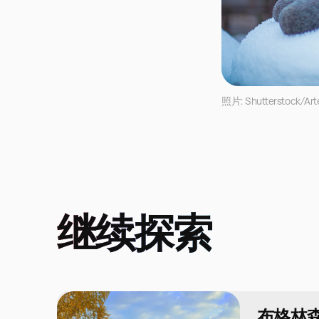
照片: Shutterstock/Art
继续探索
布格林