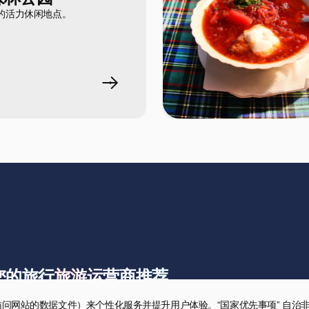
的活力休闲地点。
您的旅行
旅游运营商推荐
录用户访问网站的数据文件）来个性化服务并提升用户体验。“国家优先事项” 自治