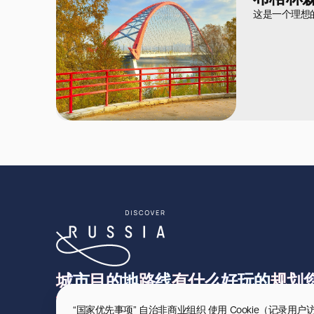
这是一个理想
城市
目的地
路线
有什么好玩的
规划
“国家优先事项” 自治非商业组织 使用 Cookie（记