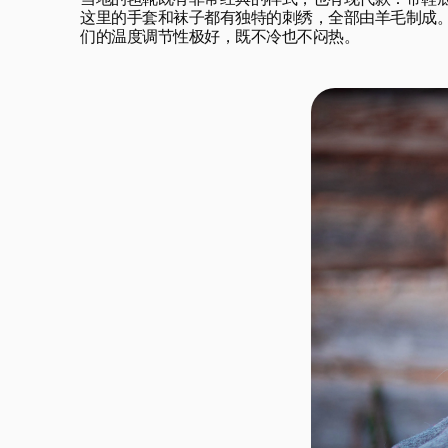
当地的毡靴既有非常经典的样式，也有现代款：带鞋底
这里的手套和袜子都有独特的刺绣，全部由羊毛制成。
们的温度调节性极好，既不冷也不闷热。