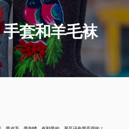
、手套和羊毛袜