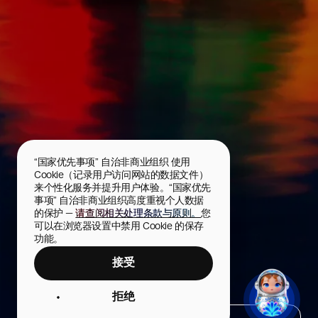
“国家优先事项” 自治非商业组织 使用 
Cookie（记录用户访问网站的数据文件）
来个性化服务并提升用户体验。“国家优先
事项” 自治非商业组织高度重视个人数据
的保护 — 
请查阅相关处理条款与原则。
您
可以在浏览器设置中禁用 Cookie 的保存
功能。
接受
乘坐热气球
拒绝