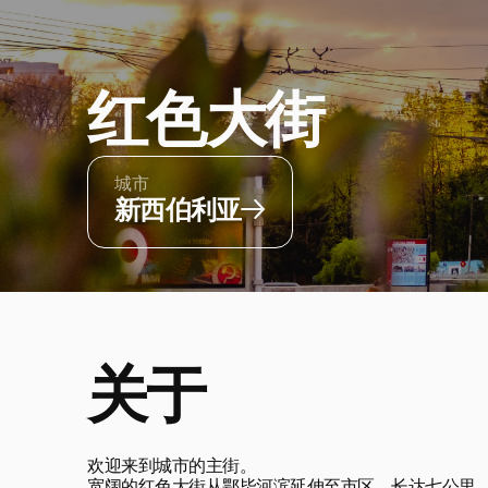
红色大街
城市
新西伯利亚
关于
欢迎来到城市的主街。
