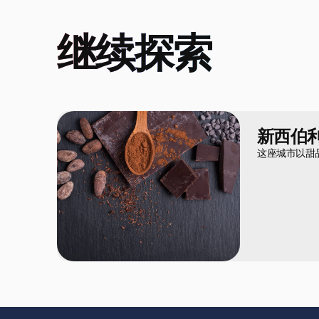
继续探索
新西伯
这座城市以甜