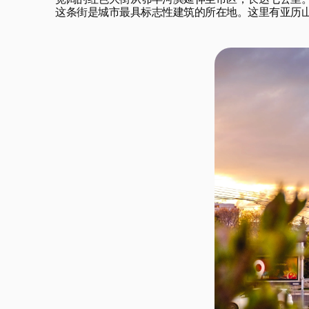
宽阔的红色大街从鄂毕河滨延伸至市区，长达七公里。
这条街是城市最具标志性建筑的所在地。这里有亚历山