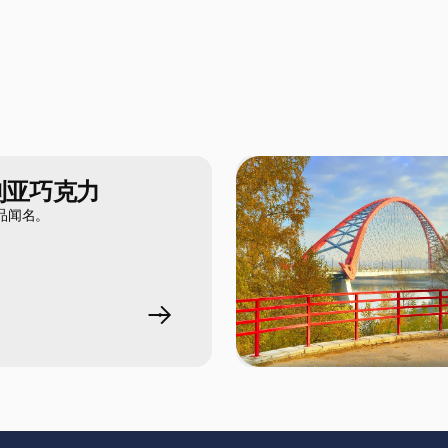
利亚巧克力
品闻名。