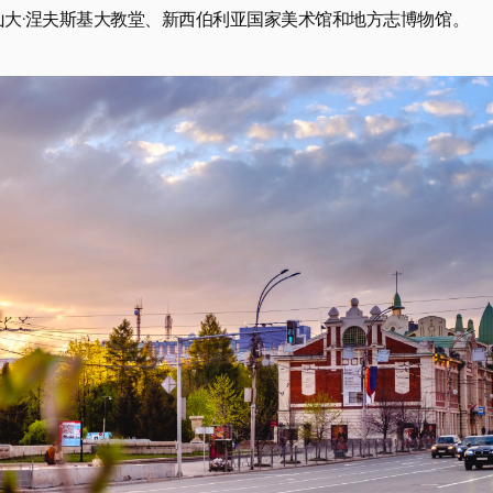


大·涅夫斯基大教堂、新西伯利亚国家美术馆和地方志博物馆。