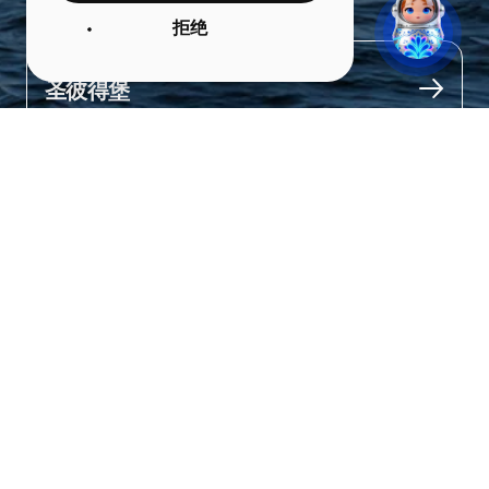
藏珍馆
拒绝
城市
圣彼得堡
关于
这是世界上最古老的博物馆之一，由俄国沙皇彼得大帝亲自参与创
建。

馆藏珍稀奇特藏品超过一百万件，包括玩具、天文仪器、奇特的照
片及更多珍品。

馆内还有一个天象馆：内有三米高的地球仪，展示星空的景象。 