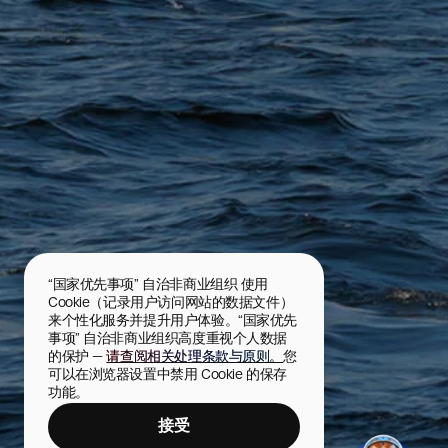
“国家优先事项” 自治非商业组织 使用 
Cookie（记录用户访问网站的数据文件）
来个性化服务并提升用户体验。“国家优先
事项” 自治非商业组织高度重视个人数据
的保护 — 
请查阅相关处理条款与原则。
您
可以在浏览器设置中禁用 Cookie 的保存
功能。
接受