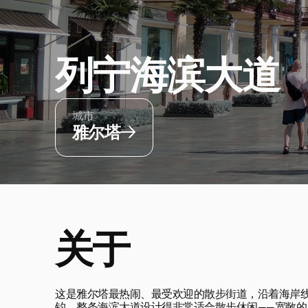
列宁海滨大道
城市
雅尔塔
关于
这是雅尔塔最热闹、最受欢迎的散步街道，沿着海岸