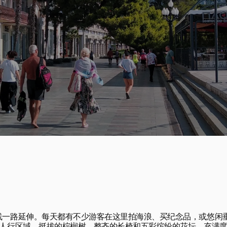
线一路延伸。每天都有不少游客在这里拍海浪、买纪念品，或悠闲