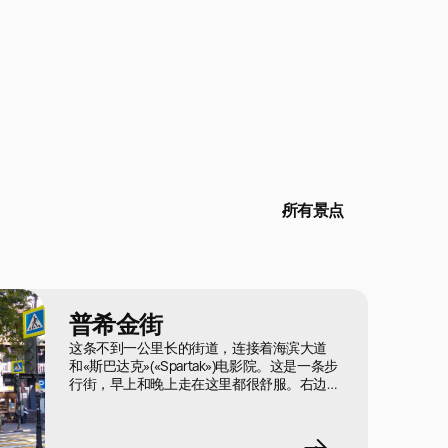
所有景点
普希金街
这条不到一公里长的街道，连接着海滨大道
和«斯巴达克»(«Spartak»)电影院。这是一条步
行街，早上和晚上走在这里都很舒服。右边是
住宅楼，左边是小河。林荫道两侧种着栗树，
中间有长椅和路灯。靠近海边的地方，有一座
装饰有柱子和锻铁细节的精美凉亭。