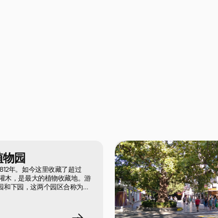
植物园
812年。如今这里收藏了超过
木和灌木，是最大的植物收藏地。游
园和下园，这两个园区合称为树