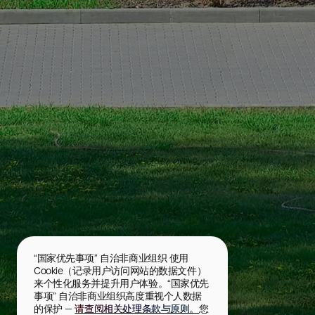
“国家优先事项” 自治非商业组织 使用 
Cookie（记录用户访问网站的数据文件）
来个性化服务并提升用户体验。“国家优先
事项” 自治非商业组织高度重视个人数据
的保护 — 
请查阅相关处理条款与原则。
您