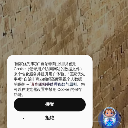
“国家优先事项” 自治非商业组织 使用 
Cookie（记录用户访问网站的数据文件）
来个性化服务并提升用户体验。“国家优先
事项” 自治非商业组织高度重视个人数据
的保护 — 
请查阅相关处理条款与原则。
您
可以在浏览器设置中禁用 Cookie 的保存
功能。
接受
纳伦-卡拉观景台
拒绝