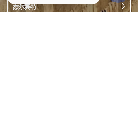
城市
杰尔宾特
关于
从堡垒通往北侧城墙的是一段石阶。中段设有观景平台，可眺望纳
伦-卡拉堡垒、城市与大海的美景。

这里在日出和日落时分尤为迷人。