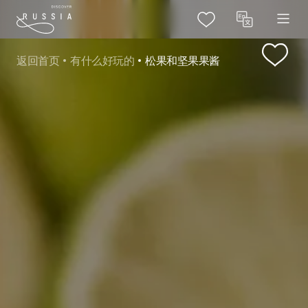
返回首页
有什么好玩的
松果和坚果果酱