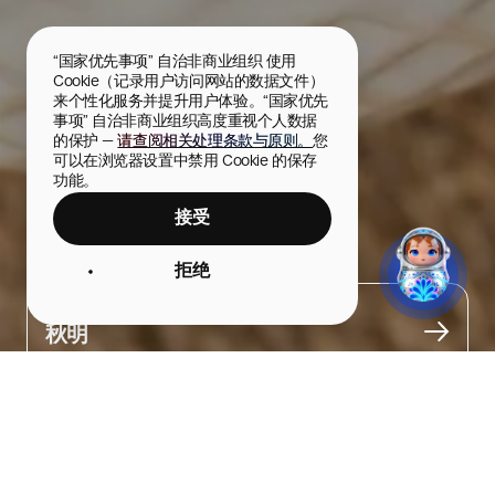
“国家优先事项” 自治非商业组织 使用 
Cookie（记录用户访问网站的数据文件）
来个性化服务并提升用户体验。“国家优先
事项” 自治非商业组织高度重视个人数据
的保护 — 
请查阅相关处理条款与原则。
您
可以在浏览器设置中禁用 Cookie 的保存
功能。
接受
松果和坚果果酱
拒绝
城市
秋明
关于