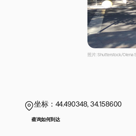
照片: Shutterstock/Olena 
坐标：44.490348, 34.158600
查询如何到达