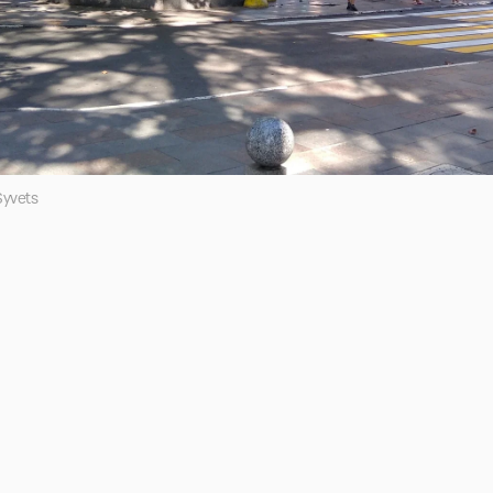
Syvets