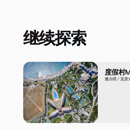
继续探索
度假村Mri
雅尔塔 / 克里