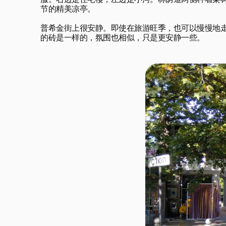
服。右边是住宅楼，左边是小河。林荫道两侧种着栗
节的精美凉亭。

普希金街上很安静。即使在旅游旺季，也可以慢慢地
的砖是一样的，氛围也相似，只是更安静一些。