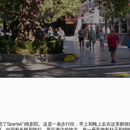
"Spartak")电影院。这是一条步行街，早上和晚上走在这里都很