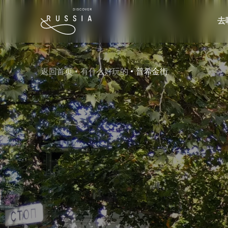
去
返回首页
有什么好玩的
普希金街