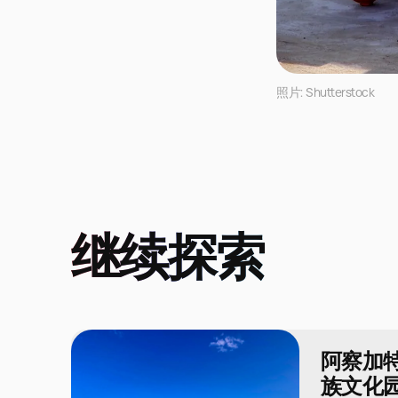
照片: Shutterstock
继续探索
阿察加特
族文化