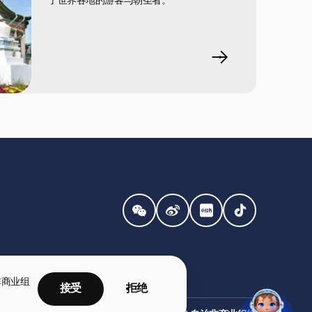
了世界各地的游客与朝圣者。
非商业组
接受
拒绝