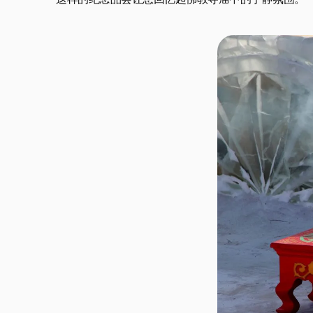
这样的纪念品会让您回忆起佛教寺庙中的宁静氛围。