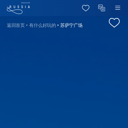
返回首页
有什么好玩的
苏萨宁广场