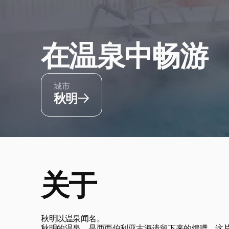
在温泉中畅游
城市
秋明
关于
秋明以温泉闻名。
