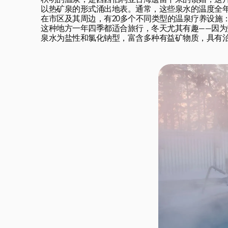
秋明的温泉，是西西伯利亚古海遗留下来的馈赠，这
以热矿泉的形式涌出地表。通常，这些泉水的温度全年保持在 
在市区及其周边，有20多个不同类型的温泉疗养设施
这种地方一年四季都适合旅行，冬天尤其有趣——因为
泉水为盐性和氯化钠型，富含多种有益矿物质，具有