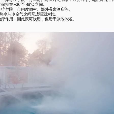
片古海存在于数千万年前。随着时间推移，它被封存于地层深处，
+36 至 48°C 之间。

：疗养院、市内度假村、郊外温泉酒店等。

热水与冷空气之间形成强烈对比。

治疗作用，因此既可饮用，也用于泳池沐浴。