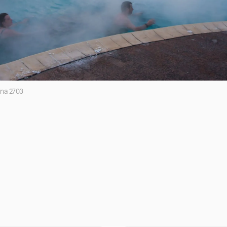
ina 2703