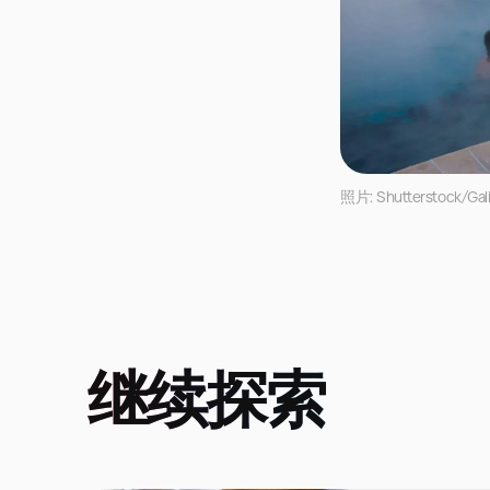
照片: Shutterstock/Gal
继续探索