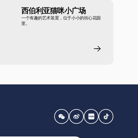
西伯利亚猫咪小广场
一个有趣的艺术装置，位于小小的街心花园
里。