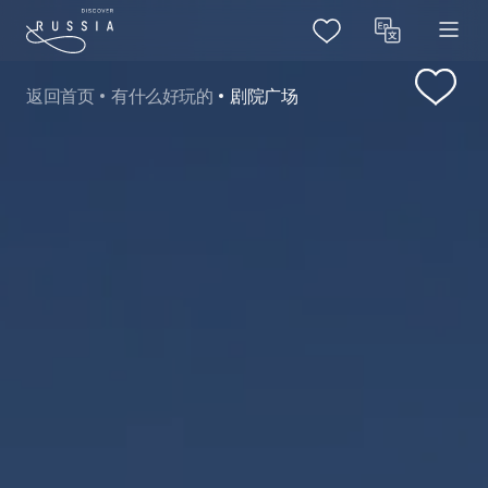
返回首页
有什么好玩的
剧院广场