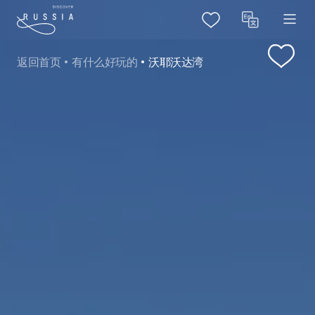
返回首页
有什么好玩的
沃耶沃达湾