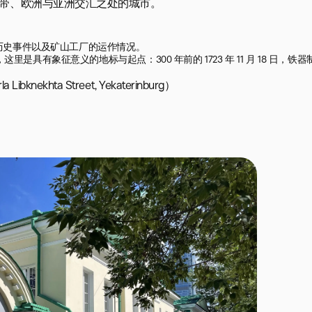
地带、欧洲与亚洲交汇之处的城市。
历史事件以及矿山工厂的运作情况。

有象征意义的地标与起点：300 年前的 1723 年 11 月 18 日，铁器
ekhta Street, Yekaterinburg）