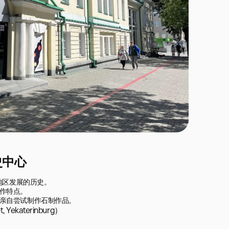
史中心
地区发展的历史。

作特点。

亲自尝试制作石制作品。
Yekaterinburg）