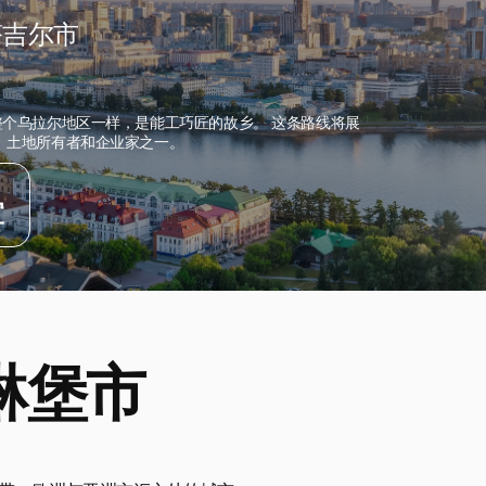
塔吉尔市
整个乌拉尔地区一样，是能工巧匠的故乡。 这条路线将展
、土地所有者和企业家之一。
宜
捷琳堡市