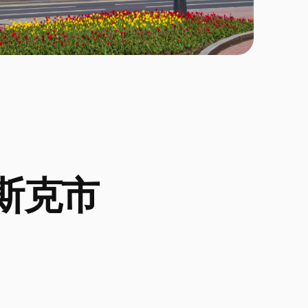
扬斯克市

