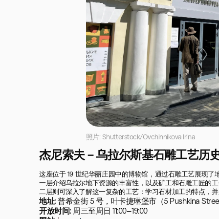
照片: Shutterstock/Ovchinnikova Irina
杰尼索夫－乌拉尔斯基石雕工艺历
这座位于 19 世纪华丽庄园中的博物馆，通过石雕工艺展现了
一层介绍乌拉尔地下资源的丰富性，以及矿工和石雕工匠的工
二层则可深入了解这一复杂的工艺：学习石材加工的特点，并
地址:
普希金街 5 号，叶卡捷琳堡市（5 Pushkina Street, 
开放时间:
周三至周日 11:00–19:00