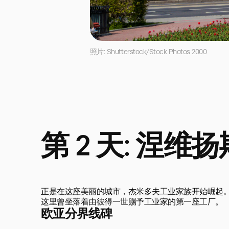
照片: Shutterstock/Stock Photos 2000
第 2 天: 涅维
正是在这座美丽的城市，杰米多夫工业家族开始崛起。
这里曾坐落着由彼得一世赐予工业家的第一座工厂。
欧亚分界线碑