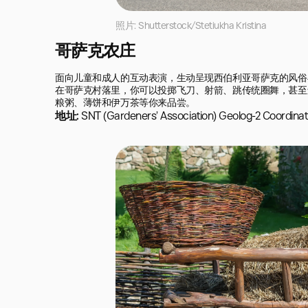
照片: Shutterstock/Stetiukha Kristina
哥萨克农庄
面向儿童和成人的互动表演，生动呈现西伯利亚哥萨克的风俗
在哥萨克村落里，你可以投掷飞刀、射箭、跳传统圈舞，甚至
粮粥、薄饼和伊万茶等你来品尝。
地址:
SNT (Gardeners’ Association) Geolog-2 Coordinat