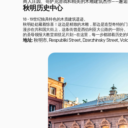
商人庄园、哥萨克游戏和精美的木雕建筑杰作——邂
秋明历史中心
18 - 19世纪独具特色的木质建筑遗迹。

秋明处处藏着惊喜！这边是精致的木雕，那边是造型奇特的门廊
漫步在共和国大街上，这条街曾是西伯利亚大公路的一部分。沿
的圣母领报大教堂前驻足片刻—在这里，每一步都踏着历史的
地址:
秋明市, Respubliki Street, Dzerzhinsky Street, Vol