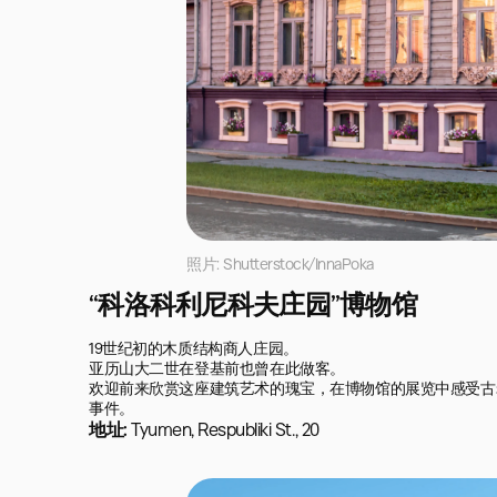
照片: Shutterstock/InnaPoka
“科洛科利尼科夫庄园”博物馆
19世纪初的木质结构商人庄园。

亚历山大二世在登基前也曾在此做客。

欢迎前来欣赏这座建筑艺术的瑰宝，在博物馆的展览中感受古
事件。
地址:
Tyumen, Respubliki St., 20