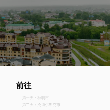
前往
第一天：秋明市
第二天：托博尔斯克市