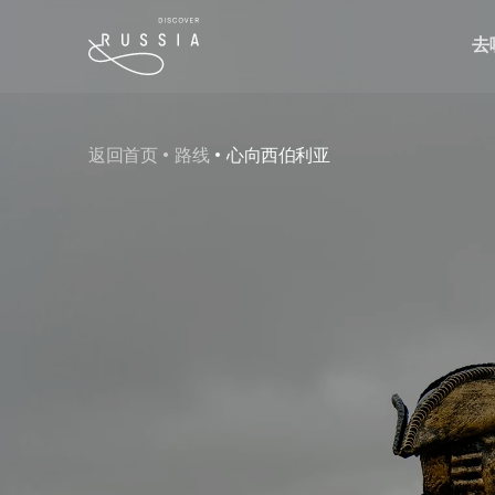
去
返回首页
路线
心向西伯利亚