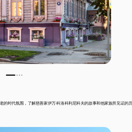
老的时代氛围，了解慈善家伊万·科洛科利尼科夫的故事和他家族所见证的