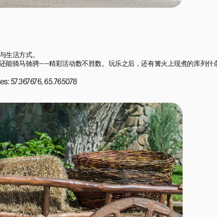
与生活方式。

还能骑马驰骋——精彩活动数不胜数。玩乐之后，还有篝火上现煮的库列什
es: 57.367676, 65.765078