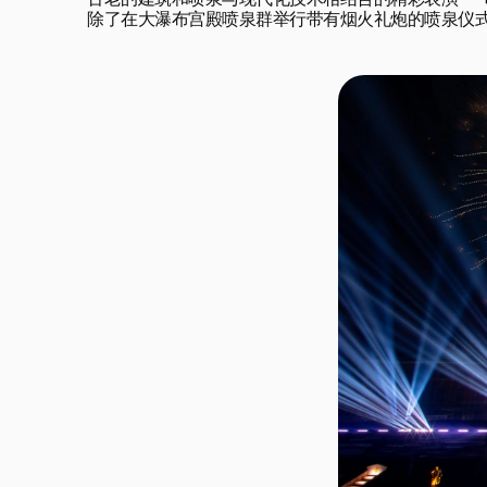
古老的建筑和喷泉与现代化技术相结合的精彩表演——
除了在大瀑布宫殿喷泉群举行带有烟火礼炮的喷泉仪