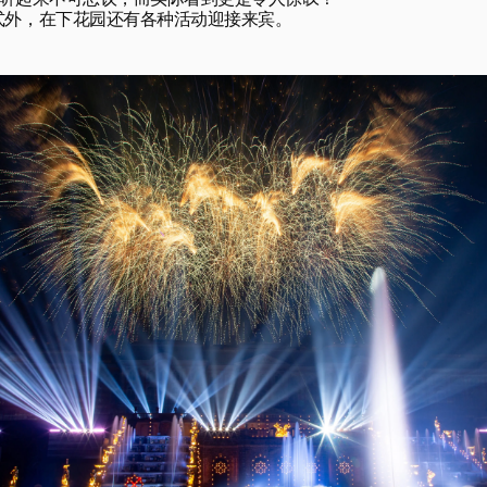
听起来不可思议，而实际看到更是令人惊叹！

式外，在下花园还有各种活动迎接来宾。