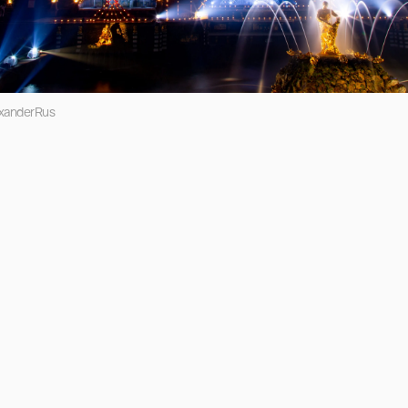
xanderRus