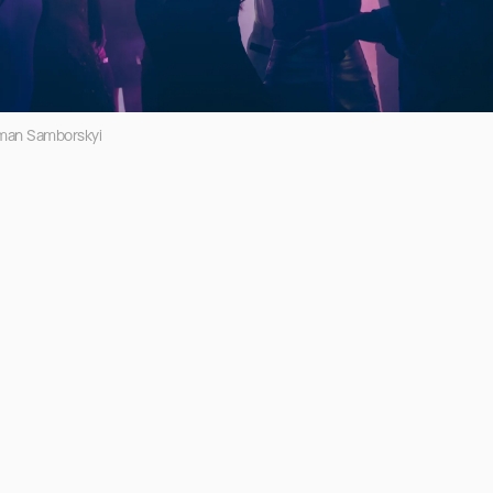
man Samborskyi