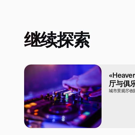
继续探索
«Heave
厅与俱
城市景观尽收