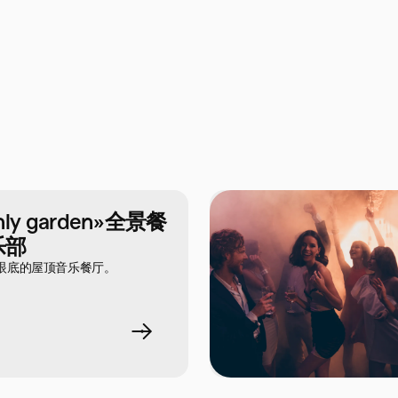
nly garden»全景餐
乐部
眼底的屋顶音乐餐厅。