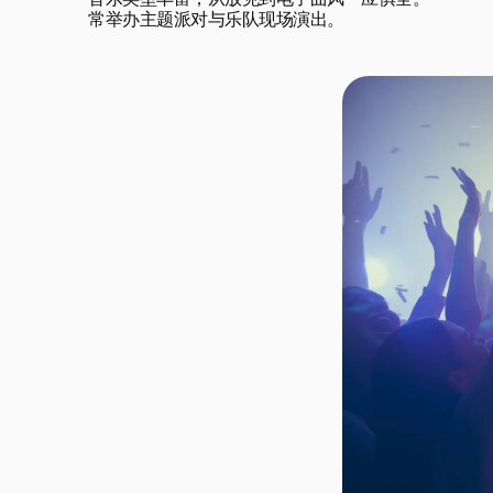
音乐类型丰富，从放克到电子曲风一应俱全。

常举办主题派对与乐队现场演出。