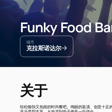
Funky Food Ba
城市
克拉斯诺达尔
关于
轻松愉快又热闹的时尚餐吧。绚丽的装潢、创意十足的