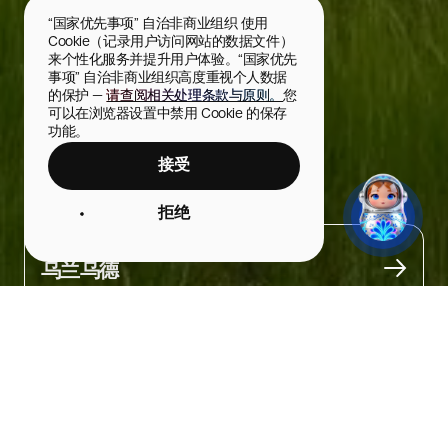
“国家优先事项” 自治非商业组织 使用 
Cookie（记录用户访问网站的数据文件）
来个性化服务并提升用户体验。“国家优先
事项” 自治非商业组织高度重视个人数据
的保护 — 
请查阅相关处理条款与原则。
您
可以在浏览器设置中禁用 Cookie 的保存
功能。
接受
徒步旅行
拒绝
城市
乌兰乌德
关于
布里亚特有许多独特又风景如画的地方，适合周末一日游探访。