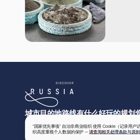
城市
目的地
路线
有什么好玩的
规划
“国家优先事项” 自治非商业组织 使用 Cookie（记
织高度重视个人数据的保护 — 
请查阅相关处理条款与原则