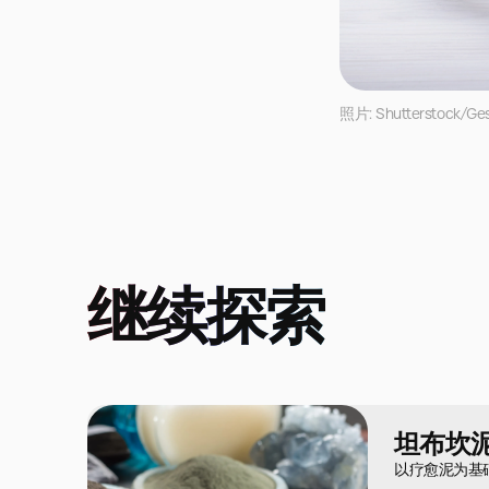
照片: Shutterstock/Ge
继续探索
坦布坎
以疗愈泥为基