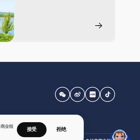
非商业组
接受
拒绝