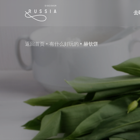
去
返回首页
有什么好玩的
赫钦饼