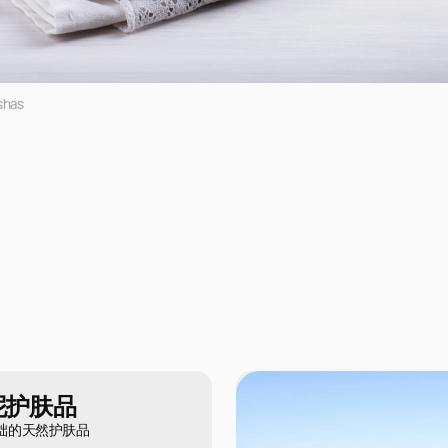
shas
泥护肤品
础的天然护肤品