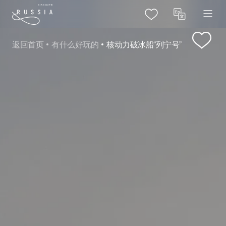
返回首页
有什么好玩的
核动力破冰船“列宁号”