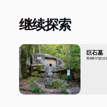
继续探索
巨石墓
青铜时代的古