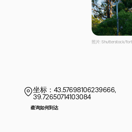
照片: Shutterstock/for
坐标：43.57698106239666,
39.72650714103084
查询如何到达