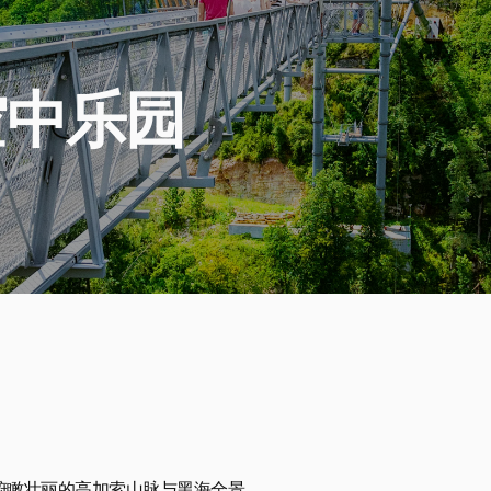
契空中乐园