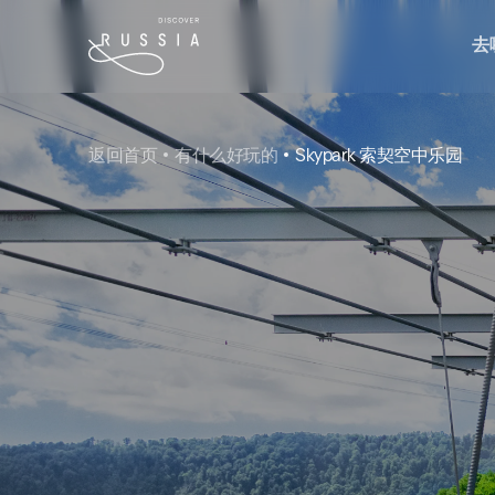
去
返回首页
有什么好玩的
Skypark 索契空中乐园