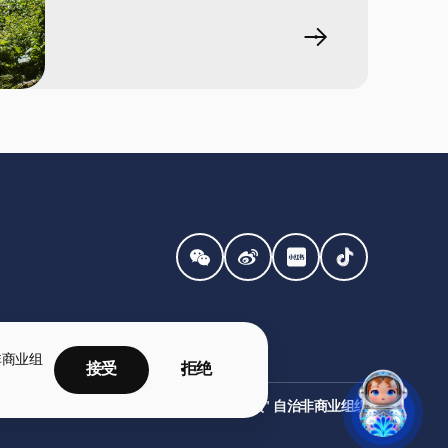
非商业组
接受
拒绝
©2026 年 "国家优先事项" 自治非商业组织