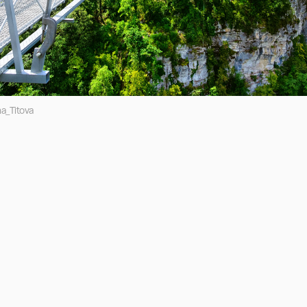
a_Titova