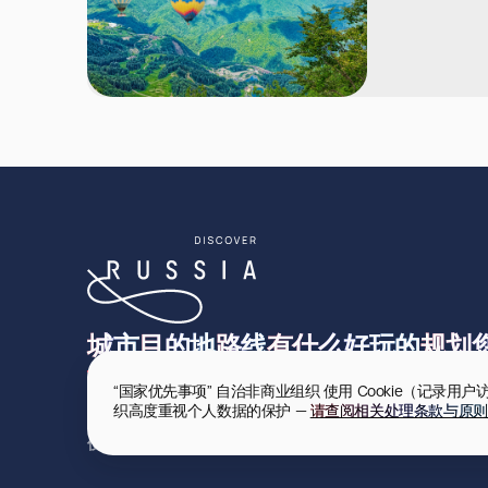
城市
目的地
路线
有什么好玩的
规划
“国家优先事项” 自治非商业组织 使用 Cookie（记
织高度重视个人数据的保护 — 
请查阅相关处理条款与原则
使用条款