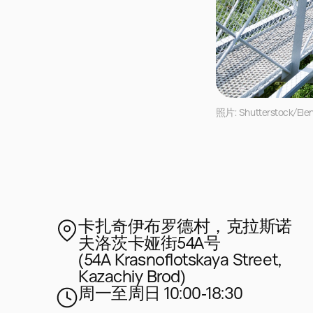
照片: Shutterstock/Elen
卡扎奇伊布罗德村，克拉斯诺
夫洛茨卡娅街54A号
(54A Krasnoflotskaya Street,
Kazachiy Brod)
周一至周日 10:00‑18:30