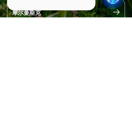
城市
摩尔曼斯克
关于
白海北岸分布着如画的小村庄、古老的木制教堂和历史遗迹，宁静
而迷人。

这里也是垂钓爱好者的天堂——著名的瓦尔祖加河流经此地，孕育
着全欧洲数量最多的大西洋鲑鱼！

你还可以参加漂流之旅，亲身感受北方原生态自然的魅力。