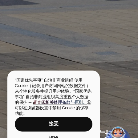
“国家优先事项” 自治非商业组织 使用 
Cookie（记录用户访问网站的数据文件）
来个性化服务并提升用户体验。“国家优先
事项” 自治非商业组织高度重视个人数据
的保护 — 
请查阅相关处理条款与原则。
您
可以在浏览器设置中禁用 Cookie 的保存
功能。
接受
拉萨兰·林霍沃因剧院广场