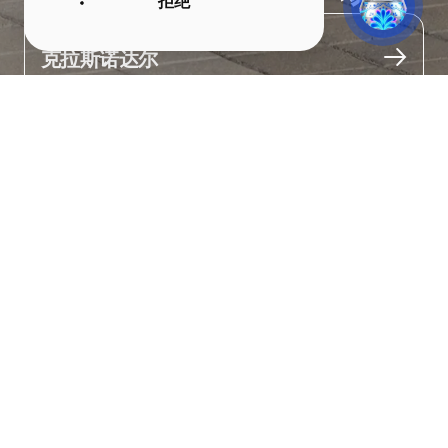
拒绝
城市
克拉斯诺达尔
关于
城市最重要的公共空间之一。

广场曾被命名为“十月革命广场”，直到2008年才更名为现在的名
称。

这里有音乐厅、话剧院、酒店和政府办公楼。

每到傍晚，广场上的喷泉“活了起来”，伴随着古典音乐翩翩起舞。