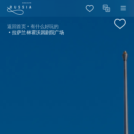
返回首页
有什么好玩的
拉萨兰·林霍沃因剧院广场