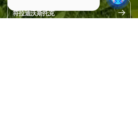
城市
符拉迪沃斯托克
关于
这是城市中最主要的散步和休闲地点之一。

皇太子堤岸  (Tsarevich Embankment)是拍摄照片的绝佳场所，背景
有桥梁、大海和停泊的船只。堤岸中央设有一个大型船形的儿童游
乐场。此外，这里还有巨大的国际象棋棋盘、“爱情桥”观景台、喷
泉、自行车、滑轮和滑板车租赁点、商店、咖啡馆和餐馆。