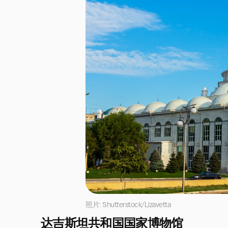
照片: Shutterstock/Lizavetta
达吉斯坦共和国国家博物馆