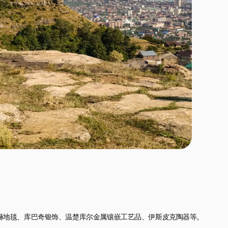
赫地毯、库巴奇银饰、温楚库尔金属镶嵌工艺品、伊斯皮克陶器等。