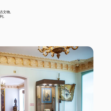
古文物。

。
