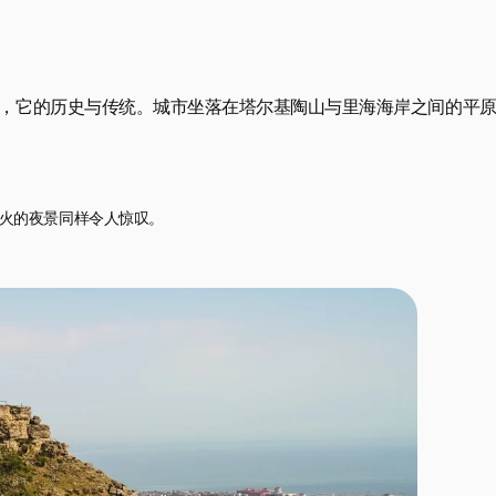
拉，它的历史与传统。城市坐落在塔尔基陶山与里海海岸之间的平
火的夜景同样令人惊叹。