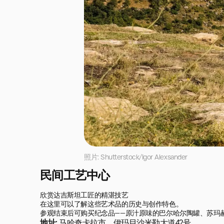
照片: Shutterstock/Igor Alexsander
民间工艺中心
欣赏达吉斯坦工匠的精湛技艺

在这里可以了解这些艺术品的历史与创作特色。

参观结束后可购买纪念品——原汁原味的巴尔哈尔陶罐、苏玛
地址:
马哈奇卡拉市，伊玛目沙米勒大道42号