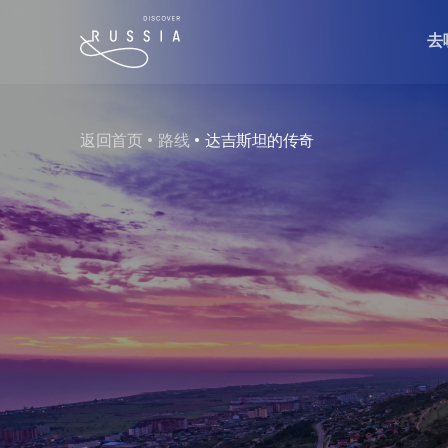
去
返回首页
路线
达吉斯坦的传奇