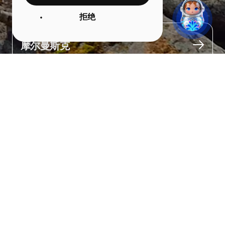
赛伊多湖
拒绝
城市
摩尔曼斯克
关于
这是摩尔曼斯克州最神秘的地方之一——一个被雄伟峭壁环绕的高
原湖泊。

湖岸延伸出一道道山谷，谷中坐落着神秘的“赛伊德石”——巨大的圣
石。

当地的萨米族人（北极原住民）相信，这些石头中居住着祖先的灵
魂。

因此，当地人常说：在探访湖泊之前，心中应先向守护这片土地的
精灵默默请求允许。