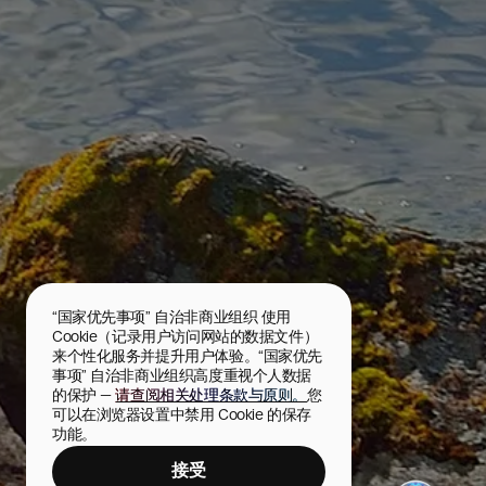
“国家优先事项” 自治非商业组织 使用 
Cookie（记录用户访问网站的数据文件）
来个性化服务并提升用户体验。“国家优先
事项” 自治非商业组织高度重视个人数据
的保护 — 
请查阅相关处理条款与原则。
您
可以在浏览器设置中禁用 Cookie 的保存
功能。
接受